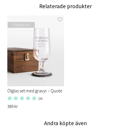
Relaterade produkter
Tillfälligt slut
Ölglas set med gravyr – Quote
(34)
389 kr
Andra köpte även