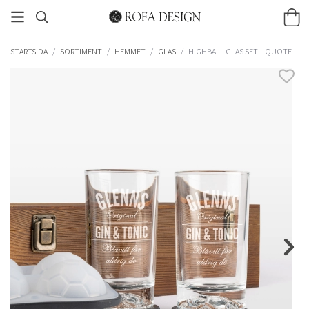
STARTSIDA
/
SORTIMENT
/
HEMMET
/
GLAS
/
HIGHBALL GLAS SET – QUOTE