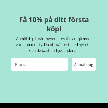
Få 10% på ditt första
köp!
Anmäl dig till vårt nyhetsbrev för att gå med i
vårt community. Du blir då först med nyheter
och de bästa erbjudandena.
e-mail
Anmäl mig