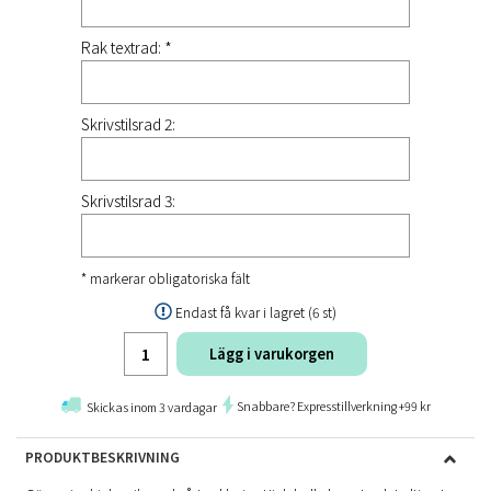
Rak textrad: *
Skrivstilsrad 2:
Skrivstilsrad 3:
* markerar obligatoriska fält
Endast få kvar i lagret (6 st)
Lägg i varukorgen
Snabbare? Expresstillverkning +99 kr
Skickas inom 3 vardagar
PRODUKTBESKRIVNING