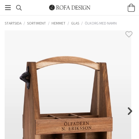
STARTSIDA
/
SORTIMENT
/
HEMMET
/
GLAS
/
ÖLKORG MED NAMN