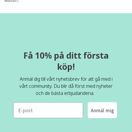
86681005-1
Få 10% på ditt första
köp!
Anmäl dig till vårt nyhetsbrev för att gå med i
vårt community. Du blir då först med nyheter
och de bästa erbjudandena.
e-mail
Anmäl mig