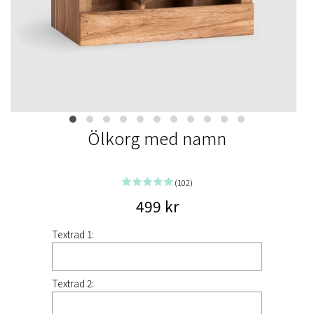
Ölkorg med namn
(102)
499 kr
Textrad 1:
Textrad 2: