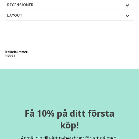
RECENSIONER
LAYOUT
Artikelnummer:
4476-14
Få 10% på ditt första
köp!
Anmäl dig till vårt nyhetsbrev för att gå med i