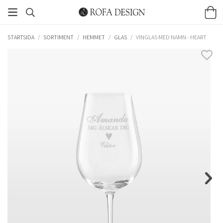
STARTSIDA
/
SORTIMENT
/
HEMMET
/
GLAS
/
VINGLAS MED NAMN - HEART