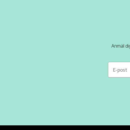
Anmäl dig
e-mail