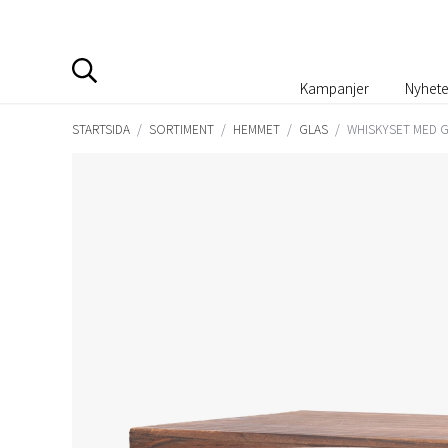
Kampanjer
Nyhete
STARTSIDA
/
SORTIMENT
/
HEMMET
/
GLAS
/
WHISKYSET MED G