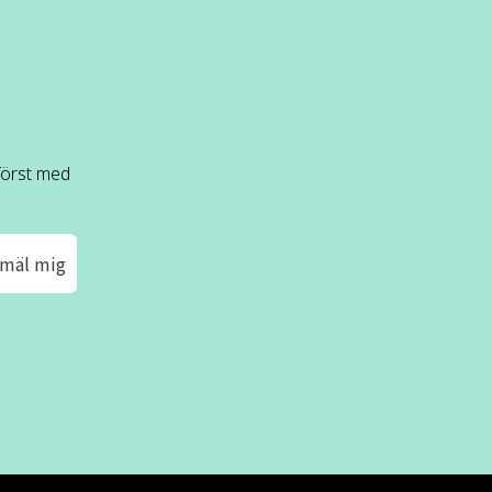
 först med
mäl mig