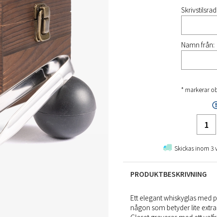
Skrivstilsrad
Namn från:
* markerar ob
Skickas inom 3 
PRODUKTBESKRIVNING
Ett elegant whiskyglas med 
någon som betyder lite extra