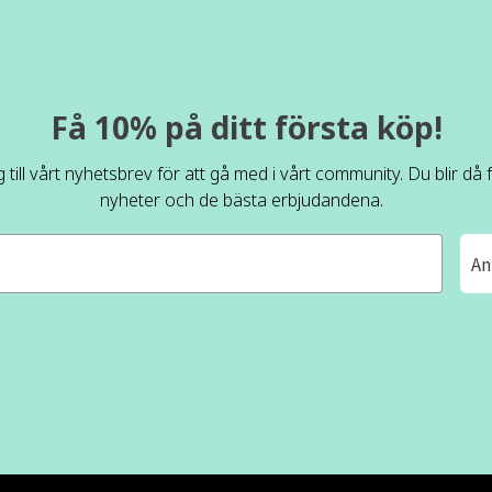
Få 10% på ditt första köp!
 till vårt nyhetsbrev för att gå med i vårt community. Du blir då
nyheter och de bästa erbjudandena.
An