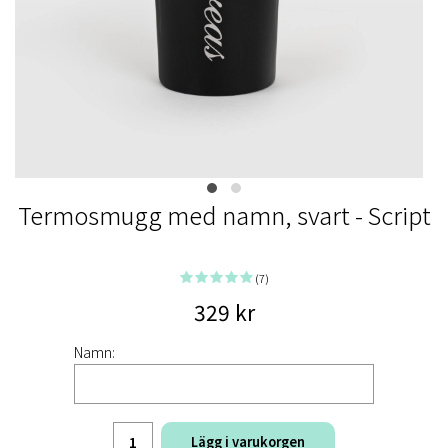
Termosmugg med namn, svart - Script
(7)
329 kr
Namn:
Lägg i varukorgen