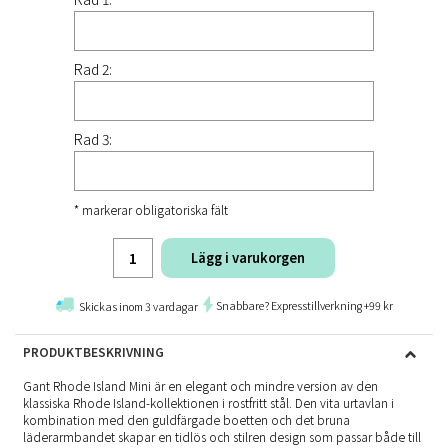
Rad 2:
Rad 3:
* markerar obligatoriska fält
Lägg i varukorgen
Snabbare? Expresstillverkning +99 kr
Skickas inom 3 vardagar
PRODUKTBESKRIVNING
Gant Rhode Island Mini är en elegant och mindre version av den
klassiska Rhode Island-kollektionen i rostfritt stål. Den vita urtavlan i
kombination med den guldfärgade boetten och det bruna
läderarmbandet skapar en tidlös och stilren design som passar både till