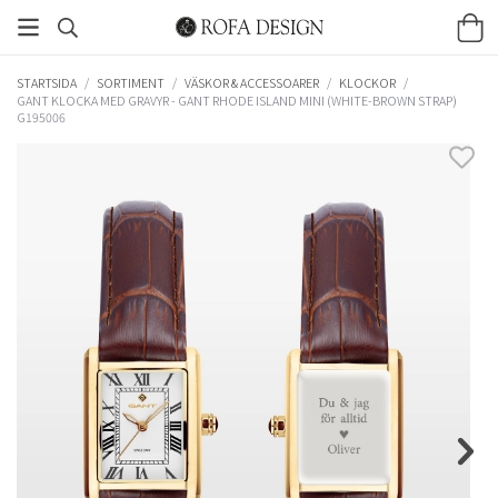
STARTSIDA
/
SORTIMENT
/
VÄSKOR & ACCESSOARER
/
KLOCKOR
/
GANT KLOCKA MED GRAVYR - GANT RHODE ISLAND MINI (WHITE-BROWN STRAP)
G195006