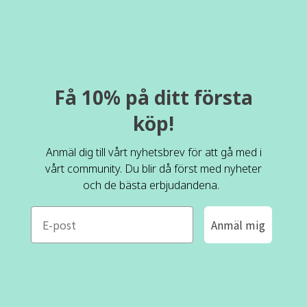
Få 10% på ditt första
köp!
Anmäl dig till vårt nyhetsbrev för att gå med i
vårt community. Du blir då först med nyheter
och de bästa erbjudandena.
e-mail
Anmäl mig