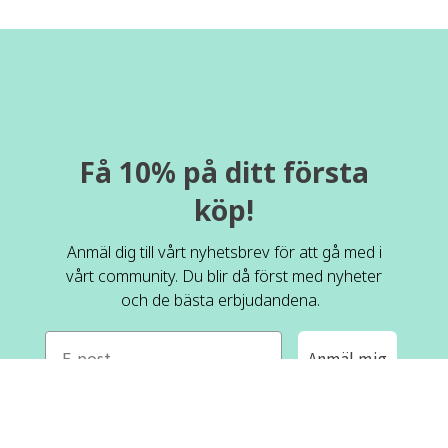
Få 10% på ditt första
köp!
Anmäl dig till vårt nyhetsbrev för att gå med i
vårt community. Du blir då först med nyheter
och de bästa erbjudandena.
e-mail
Anmäl mig