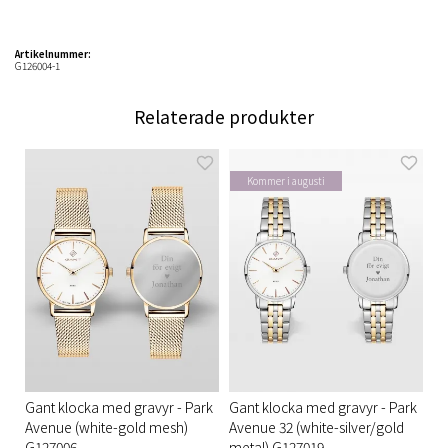
Artikelnummer:
G126004-1
Relaterade produkter
Kommer i augusti
Gant klocka med gravyr - Park
Gant klocka med gravyr - Park
Avenue (white-gold mesh)
Avenue 32 (white-silver/gold
G127006
metal) G127019