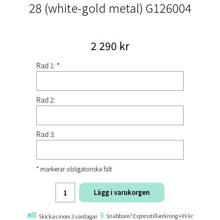
28 (white-gold metal) G126004
2 290 kr
Rad 1: *
Rad 2:
Rad 3:
* markerar obligatoriska fält
Lägg i varukorgen
Snabbare? Expresstillverkning +99 kr
Skickas inom 3 vardagar