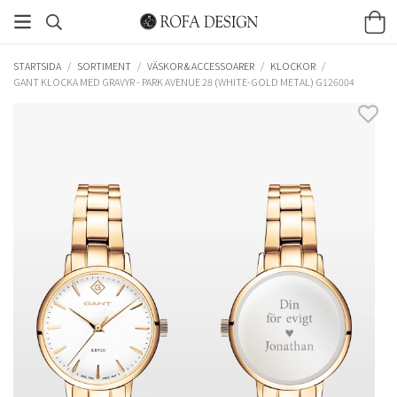
STARTSIDA
/
SORTIMENT
/
VÄSKOR & ACCESSOARER
/
KLOCKOR
/
GANT KLOCKA MED GRAVYR - PARK AVENUE 28 (WHITE-GOLD METAL) G126004