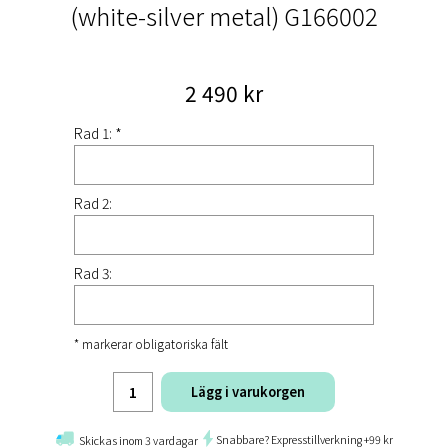
(white-silver metal) G166002
2 490 kr
Rad 1: *
Rad 2:
Rad 3:
* markerar obligatoriska fält
Lägg i varukorgen
Snabbare? Expresstillverkning +99 kr
Skickas inom 3 vardagar