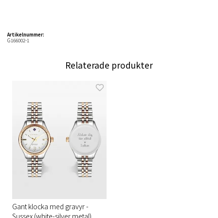
Artikelnummer:
G166002-1
Relaterade produkter
Gant klocka med gravyr -
Sussex (white-silver metal)