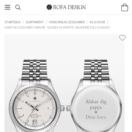
STARTSIDA
/
SORTIMENT
/
VÄSKOR & ACCESSOARER
/
KLOCKOR
/
GANT KLOCKA MED GRAVYR - SUSSEX 44 (WHITE-SILVER METAL) G166002