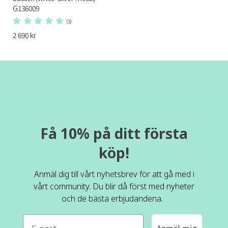
G136009
(3)
2 690 kr
Få 10% på ditt första
köp!
Anmäl dig till vårt nyhetsbrev för att gå med i
vårt community. Du blir då först med nyheter
och de bästa erbjudandena.
e-mail
Anmäl mig