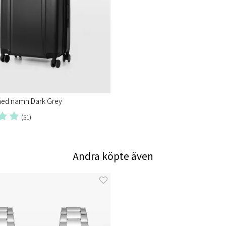
ed namn Dark Grey
(51)
Andra köpte även