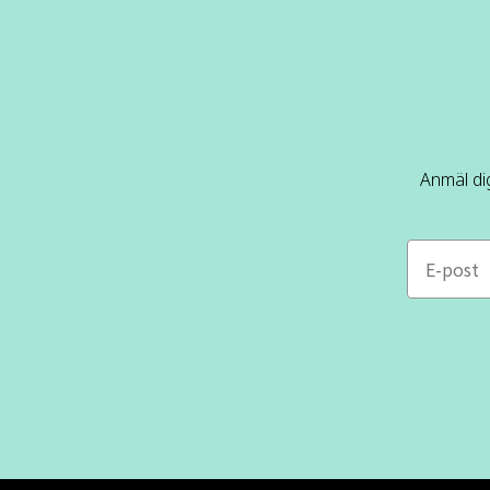
Anmäl dig
e-mail