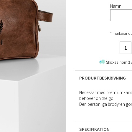
Namn:
* markerar ob
Skickas inom 3 
PRODUKTBESKRIVNING
Necessär med premiumkänsla. 
behöver on the go.
Den personliga brodyren gör de
SPECIFIKATION