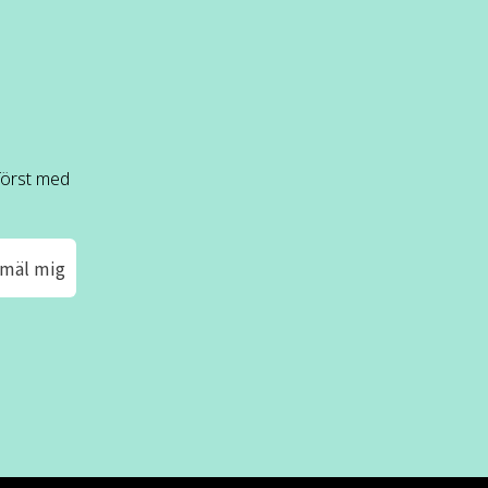
 först med
mäl mig