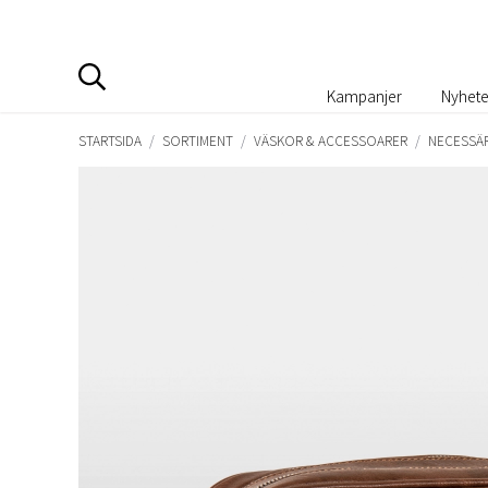
Kampanjer
Nyhete
STARTSIDA
/
SORTIMENT
/
VÄSKOR & ACCESSOARER
/
NECESSÄ