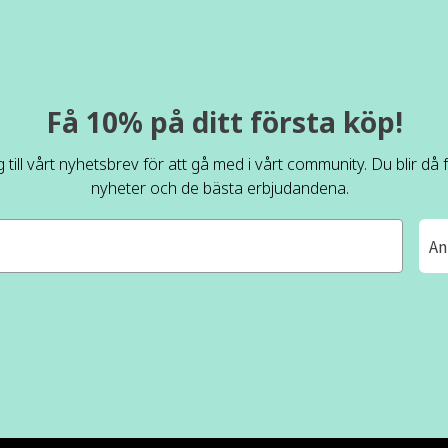
Få 10% på ditt första köp!
 till vårt nyhetsbrev för att gå med i vårt community. Du blir då
nyheter och de bästa erbjudandena.
An