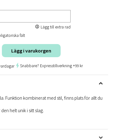
Lägg till extra rad
ligatoriska fält
Lägg i varukorgen
Snabbare? Expresstillverkning +99 kr
vardagar
Funktion kombinerat med stil, finns plats för allt du
n helt unik i sitt slag.