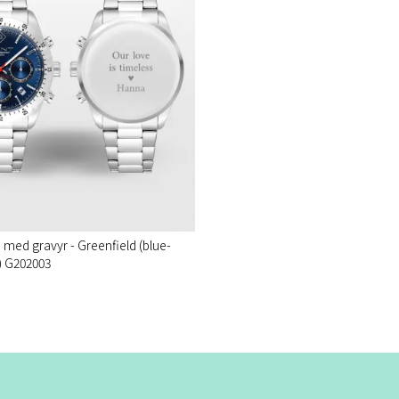
 med gravyr - Greenfield (blue-
l) G202003